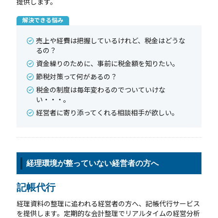
提供します。
解決できる悩み
ご相談・お問合せはこちら
売上や経費は把握しているけれど、税金はどうな
るの？
資金繰りのために、事前に税金額を知りたい。
節税対策って何があるの？
対応地域
税金の制度は毎年変わるのでついていけな
い・・・。
経営者に寄り添ってくれる相談相手が欲しい。
新潟県を中心に全国対応（オンライン対応可能）
経理環境が整っていない経営者の方へ
記帳代行
経理資料の整理に追われる経営者の方へ、記帳代行サービス
を提供します。定期的な会計整理でリアルタイムの経営分析